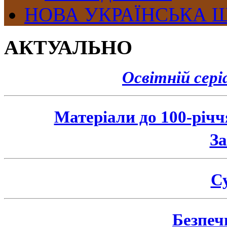
НОВА УКРАЇНСЬКА 
АКТУАЛЬНО
Освітній сер
Матеріали до 100-річ
З
Су
Безпеч