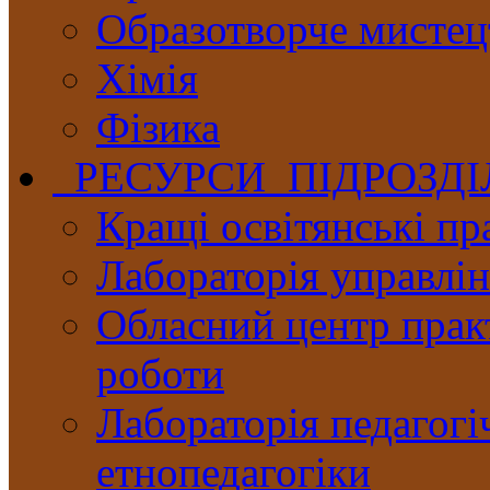
Образотворче мистец
Хімія
Фізика
РЕСУРСИ ПІДРОЗД
Кращі освітянські пр
Лабораторія управлінн
Обласний центр практ
роботи
Лабораторія педагогі
етнопедагогіки