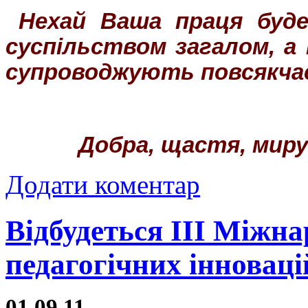
Нехай Ваша праця буде
суспільством загалом, а
супроводжують повсякча
Добра, щастя, миру
Додати коментар
Відбудеться ІІІ Міжн
педагогічних інноваці
01.09.11