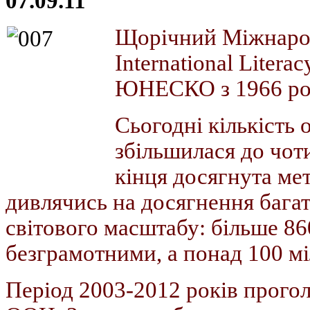
07.09.11
Щорічний Міжнарод
International Litera
ЮНЕСКО з 1966 ро
Сьогодні кількість 
збільшилася до чоти
кінця досягнута мет
дивлячись на досягнення багат
світового масштабу: більше 8
безграмотними, а понад 100 мі
Період 2003-2012 років прого