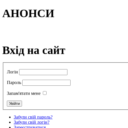
АНОНСИ
Вхід на сайт
Логін
Пароль
Запам'ятати мене
Забули свій пароль?
Забули свій логін?
Зареєструватися