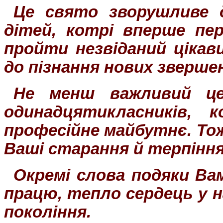
Це свято зворушливе 
дітей
, котрі вперше пе
пройти незвіданий цікав
до пізнання нових зверше
Не менш важливий це
одинадцятикласників,
професійне майбутнє. Тож
Ваші старання й терпіння
Окремі слова подяки Вам
працю, тепло сердець у н
покоління.