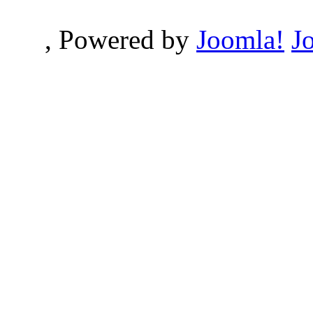
, Powered by
Joomla!
J