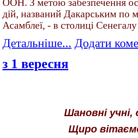
ООН. З метою забезпечення о
дій, названий Дакарським по 
Асамблеї, - в столиці Сенегалу
Детальніше...
Додати ком
з 1 вересня
Шановні учні,
Щиро вітаємо