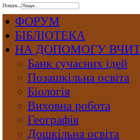
Пошук...
ФОРУМ
БІБЛІОТЕКА
НА ДОПОМОГУ ВЧИ
Банк сучасних ідей
Позашкільна освіта
Біологія
Виховна робота
Географія
Дошкільна освіта