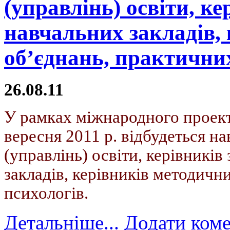
(управлінь) освіти, ке
навчальних закладів,
об’єднань, практичних
26.08.11
У рамках міжнародного проекту
вересня 2011 р. відбудеться нав
(управлінь) освіти, керівників
закладів, керівників методичн
психологів.
Детальніше...
Додати ком