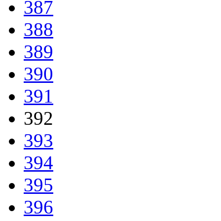
387
388
389
390
391
392
393
394
395
396