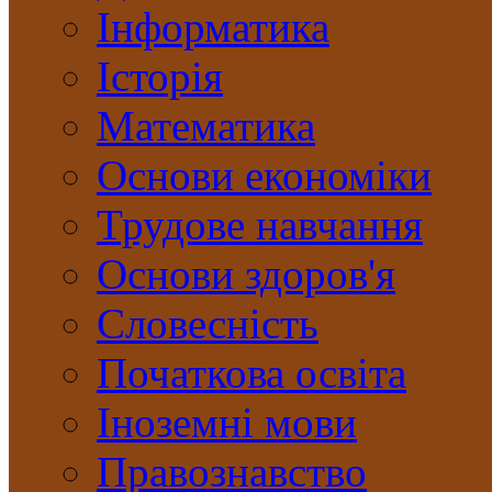
Інформатика
Історія
Математика
Основи економіки
Трудове навчання
Основи здоров'я
Словесність
Початкова освіта
Іноземні мови
Правознавство