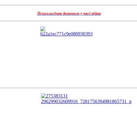
Психологічна допомога у часі війни