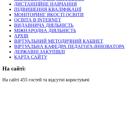
ДИСТАНЦІЙНЕ НАВЧАННЯ
ПІДВИЩЕННЯ КВАЛІФІКАЦІЇ
МОНІТОРИНГ ЯКОСТІ ОСВІТИ
ОСВІТА В INTERNET
ВИДАВНИЧА ДІЯЛЬНІСТЬ
МІЖНАРОДНА ДІЯЛЬНІСТЬ
АРХІВ
ВІРТУАЛЬНИЙ МЕТОДИЧНИЙ КАБІНЕТ
ВІРТУАЛЬНА КАФЕДРА ПЕДАГОГА-ІННОВАТОРА
ДЕРЖАВНІ ЗАКУПІВЛІ
КАРТА САЙТУ
На сайті:
На сайті 455 гостей та відсутні користувачі