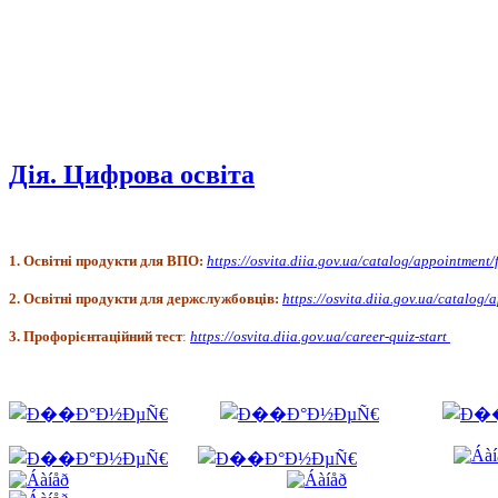
Дія. Цифрова освіта
1.
Освітні продукти для ВПО:
https://osvita.diia.gov.ua/catalog/appointment/
2. Освітні продукти для держслужбовців:
https://osvita.diia.gov.ua/catalog/
3.
Профорієнтаційний тест
:
https://osvita.diia.gov.ua/career-quiz-start