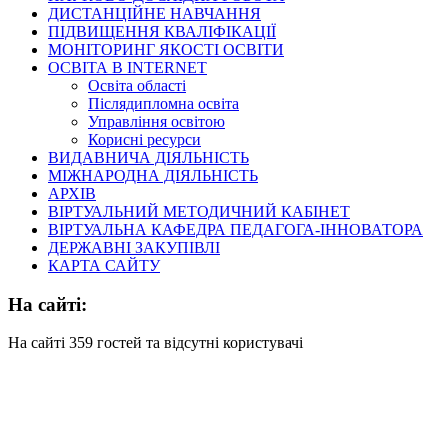
ДИСТАНЦІЙНЕ НАВЧАННЯ
ПІДВИЩЕННЯ КВАЛІФІКАЦІЇ
МОНІТОРИНГ ЯКОСТІ ОСВІТИ
ОСВІТА В INTERNET
Освіта області
Післядипломна освіта
Управління освітою
Корисні ресурси
ВИДАВНИЧА ДІЯЛЬНІСТЬ
МІЖНАРОДНА ДІЯЛЬНІСТЬ
АРХІВ
ВІРТУАЛЬНИЙ МЕТОДИЧНИЙ КАБІНЕТ
ВІРТУАЛЬНА КАФЕДРА ПЕДАГОГА-ІННОВАТОРА
ДЕРЖАВНІ ЗАКУПІВЛІ
КАРТА САЙТУ
На сайті:
На сайті 359 гостей та відсутні користувачі