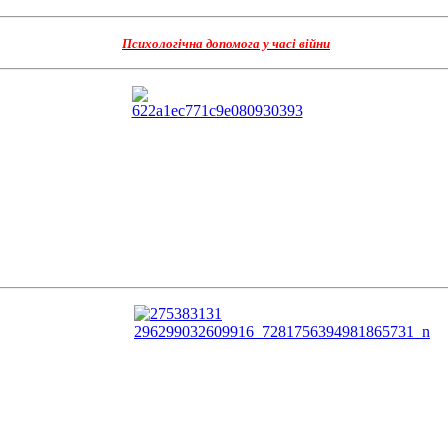
Психологічна допомога у часі війни