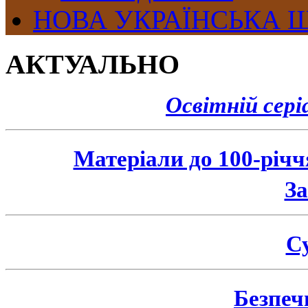
НОВА УКРАЇНСЬКА 
АКТУАЛЬНО
Освітній сер
Матеріали до 100-річ
З
Су
Безпеч