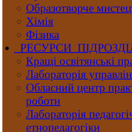
Образотворче мистец
Хімія
Фізика
РЕСУРСИ ПІДРОЗД
Кращі освітянські пр
Лабораторія управлінн
Обласний центр практ
роботи
Лабораторія педагогі
етнопедагогіки