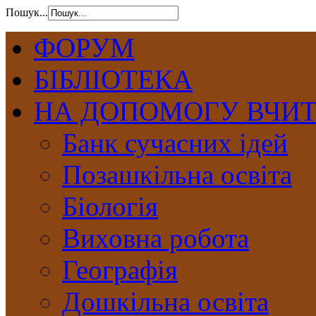
Пошук...
ФОРУМ
БІБЛІОТЕКА
НА ДОПОМОГУ ВЧИ
Банк сучасних ідей
Позашкільна освіта
Біологія
Виховна робота
Географія
Дошкільна освіта