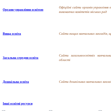
Офіційні сайти органів управління
Органи управління освітою
виконавчих комітетів міських рад
Вища освіта
Сайти вищих навчальних закладів, щ
Сайти загальноосвітніх навчальн
Загальна середня освіта
області
Дошкільна освіта
Сайти дошкільних навчальних закла
Інші освітні ресурси