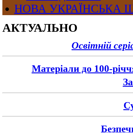
НОВА УКРАЇНСЬКА 
АКТУАЛЬНО
Освітній сер
Матеріали до 100-річ
З
Су
Безпеч