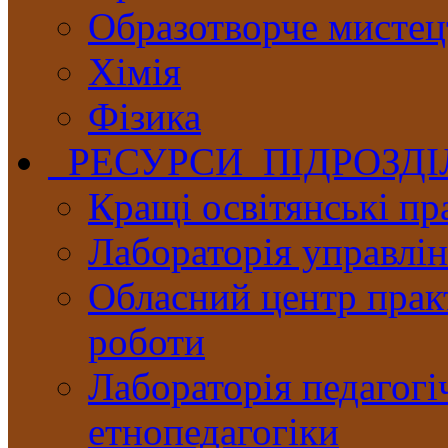
Образотворче мистец
Хімія
Фізика
РЕСУРСИ ПІДРОЗД
Кращі освітянські пр
Лабораторія управлінн
Обласний центр практ
роботи
Лабораторія педагогі
етнопедагогіки