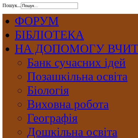
Пошук...
ФОРУМ
БІБЛІОТЕКА
НА ДОПОМОГУ ВЧИ
Банк сучасних ідей
Позашкільна освіта
Біологія
Виховна робота
Географія
Дошкільна освіта