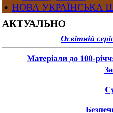
НОВА УКРАЇНСЬКА 
АКТУАЛЬНО
Освітній сер
Матеріали до 100-річ
З
Су
Безпеч