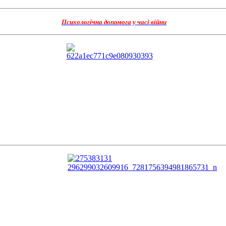
Психологічна допомога у часі війни