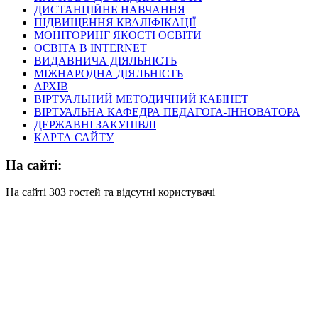
ДИСТАНЦІЙНЕ НАВЧАННЯ
ПІДВИЩЕННЯ КВАЛІФІКАЦІЇ
МОНІТОРИНГ ЯКОСТІ ОСВІТИ
ОСВІТА В INTERNET
ВИДАВНИЧА ДІЯЛЬНІСТЬ
МІЖНАРОДНА ДІЯЛЬНІСТЬ
АРХІВ
ВІРТУАЛЬНИЙ МЕТОДИЧНИЙ КАБІНЕТ
ВІРТУАЛЬНА КАФЕДРА ПЕДАГОГА-ІННОВАТОРА
ДЕРЖАВНІ ЗАКУПІВЛІ
КАРТА САЙТУ
На сайті:
На сайті 303 гостей та відсутні користувачі