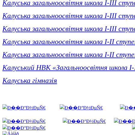
Калуська загальноосвітня школа І-ІІІ сту
Калуська загальноосвітня школа І-ІІІ сту
Калуська загальноосвітня школа І-ІІІ сту
Калуська загальноосвітня школа І-ІІ ступе
Калуська загальноосвітня школа І-ІІ ступе
Калуський НВК «Загальноосвітня школа І-І
Калуська гімназія