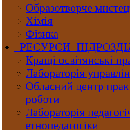
Образотворче мистец
Хімія
Фізика
РЕСУРСИ ПІДРОЗД
Кращі освітянські пр
Лабораторія управлінн
Обласний центр практ
роботи
Лабораторія педагогі
етнопедагогіки