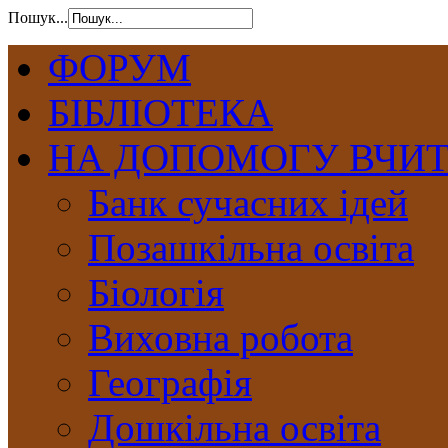
Пошук...
ФОРУМ
БІБЛІОТЕКА
НА ДОПОМОГУ ВЧИ
Банк сучасних ідей
Позашкільна освіта
Біологія
Виховна робота
Географія
Дошкільна освіта