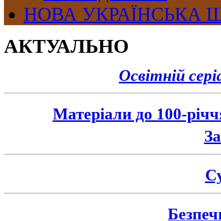
НОВА УКРАЇНСЬКА 
АКТУАЛЬНО
Освітній сер
Матеріали до 100-річ
З
Су
Безпеч