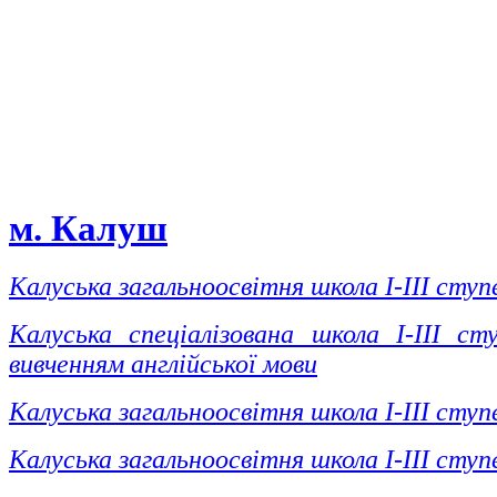
м. Калуш
Калуська загальноосвітня школа І-ІІІ сту
Калуська спеціалізована школа І-ІІІ с
вивченням англійської мови
Калуська загальноосвітня школа І-ІІІ сту
Калуська загальноосвітня школа І-ІІІ сту