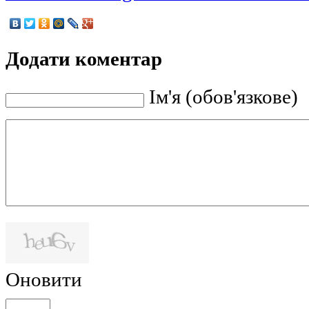
Додати коментар
Ім'я (обов'язкове)
Оновити