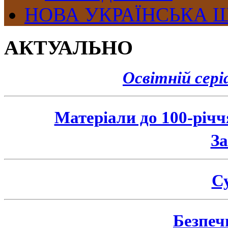
НОВА УКРАЇНСЬКА 
АКТУАЛЬНО
Освітній сер
Матеріали до 100-річ
З
Су
Безпеч