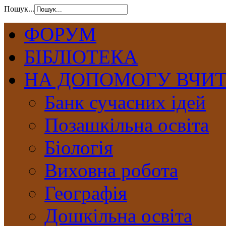
Пошук...
ФОРУМ
БІБЛІОТЕКА
НА ДОПОМОГУ ВЧИ
Банк сучасних ідей
Позашкільна освіта
Біологія
Виховна робота
Географія
Дошкільна освіта