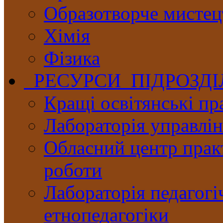
Образотворче мистец
Хімія
Фізика
РЕСУРСИ ПІДРОЗД
Кращі освітянські пр
Лабораторія управлінн
Обласний центр практ
роботи
Лабораторія педагогі
етнопедагогіки