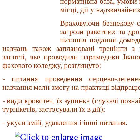
нормативна база, умови 
місці, дії у надзвичайних
Враховуючи безпекову с
загрози ракетних та др
питання надання домед
навчань також заплановані тренінги з
занятті, яке проводили парамедики Іван
фахового коледжу, розглянуто:
- питання проведення серцево-легенев
навчання мали змогу на практиці відпрацю
- види кровотеч, їх зупинка (слухачі поз
турнікетів, застосували їх в дії);
- укуси змій, удавлення і інші питання.