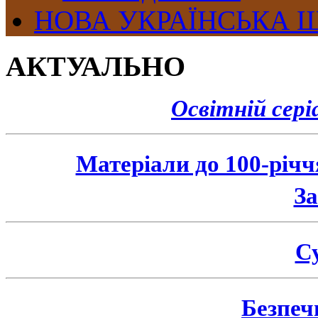
НОВА УКРАЇНСЬКА 
АКТУАЛЬНО
Освітній сер
Матеріали до 100-річ
З
Су
Безпеч