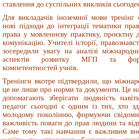
ставлення до суспільних викликів сьогоде
Для викладачів іноземної мови тренінг
нові підходи до інтеграції тематики пра
права у мовленнєву практику, проєктну д
комунікацію. Учителі історії, правознавс
зосередили увагу на аналізі міжнародн
аспектів розвитку МГП та форм
компетентностей учнів.
Тренінги вкотре підтвердили, що міжна
це не лише про норми та документи. Це на
допомагають зберігати людяність навіт
педагог сьогодні є одним із тих, хто зд
молодому поколінню, формуючи свідомих
важливість поваги до прав людини та відп
Саме тому такі навчання є важливим вн