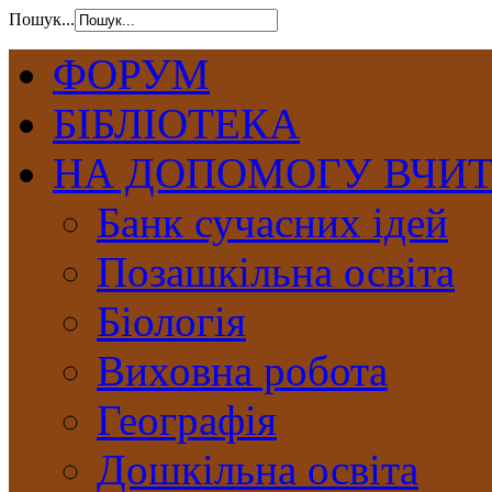
Пошук...
ФОРУМ
БІБЛІОТЕКА
НА ДОПОМОГУ ВЧИ
Банк сучасних ідей
Позашкільна освіта
Біологія
Виховна робота
Географія
Дошкільна освіта