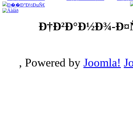
Ð†Ð²Ð°Ð½Ð¾-Ð¤
, Powered by
Joomla!
J