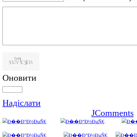
Оновити
Надіслати
JComments