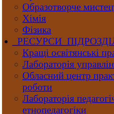
Образотворче мистец
Хімія
Фізика
РЕСУРСИ ПІДРОЗД
Кращі освітянські пр
Лабораторія управлінн
Обласний центр практ
роботи
Лабораторія педагогі
етнопедагогіки