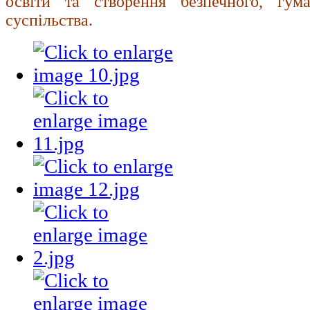
освіти та створення безпечного, гума
суспільства.