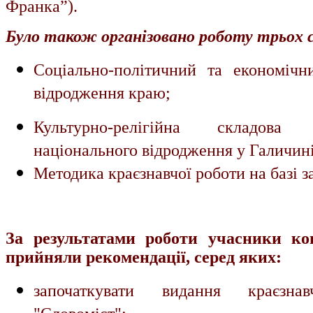
Франка”).
Було також організовано роботу трьох с
Соціально-політичний та економічн
відродження краю;
Культурно-релігійна складова
національного відродження у Галичині
Методика краєзнавчої роботи на базі з
За результатами роботи учасники ко
прийняли рекомендації, серед яких:
започаткувати видання краєзнав