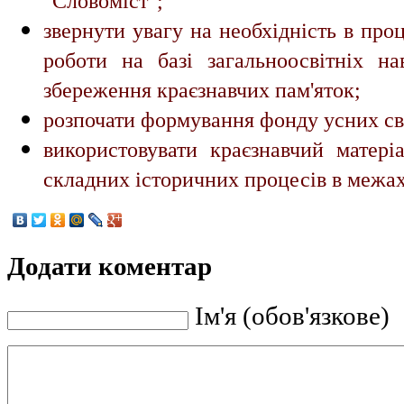
"Словоміст";
звернути увагу на необхідність в проц
роботи на базі загальноосвітніх на
збереження краєзнавчих пам'яток;
розпочати формування фонду усних сві
використовувати краєзнавчий матері
складних історичних процесів в межа
Додати коментар
Ім'я (обов'язкове)