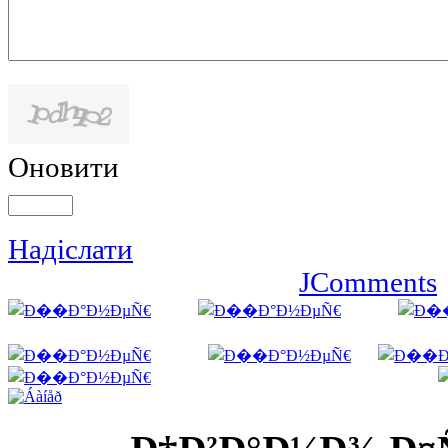
Оновити
Надіслати
JComments