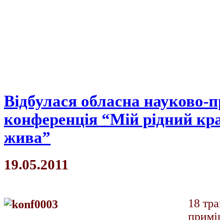
Відбулася обласна науково-
конференція “Мій рідний кра
жива”
19.05.2011
18 тра
примі