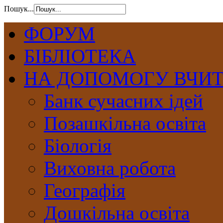
Пошук...
ФОРУМ
БІБЛІОТЕКА
НА ДОПОМОГУ ВЧИ
Банк сучасних ідей
Позашкільна освіта
Біологія
Виховна робота
Географія
Дошкільна освіта