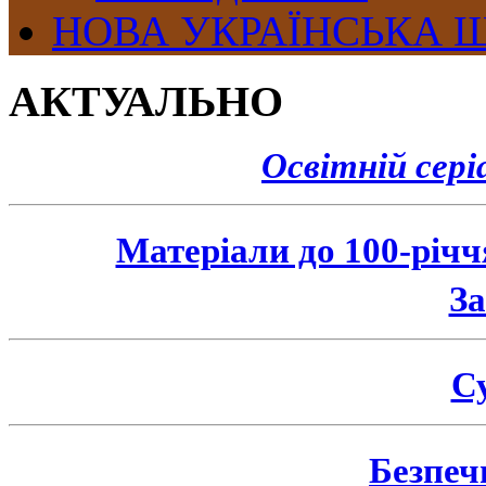
НОВА УКРАЇНСЬКА 
АКТУАЛЬНО
Освітній сер
Матеріали до 100-річ
З
Су
Безпеч