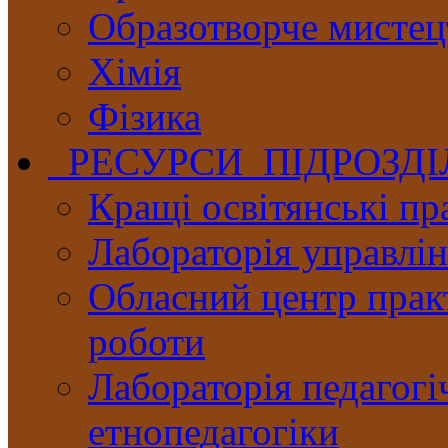
Образотворче мистец
Хімія
Фізика
РЕСУРСИ ПІДРОЗД
Кращі освітянські пр
Лабораторія управлінн
Обласний центр практ
роботи
Лабораторія педагогі
етнопедагогіки