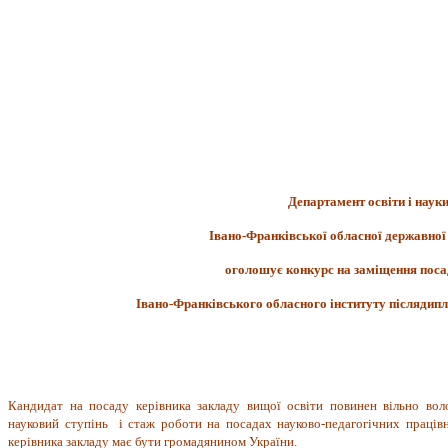
Департамент освіти і наук
Івано-Франківської обласної державної 
оголошує конкурс на заміщення поса
Івано-Франківського обласного інституту післядипл
Кандидат на посаду керівника закладу вищої освіти повинен вільно во
науковий ступінь і стаж роботи на посадах науково-педагогічних праців
керівника закладу має бути громадянином України.