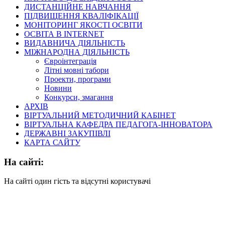
ДИСТАНЦІЙНЕ НАВЧАННЯ
ПІДВИЩЕННЯ КВАЛІФІКАЦІЇ
МОНІТОРИНГ ЯКОСТІ ОСВІТИ
ОСВІТА В INTERNET
ВИДАВНИЧА ДІЯЛЬНІСТЬ
МІЖНАРОДНА ДІЯЛЬНІСТЬ
Євроінтеграція
Літні мовні табори
Проекти, програми
Новини
Конкурси, змагання
АРХІВ
ВІРТУАЛЬНИЙ МЕТОДИЧНИЙ КАБІНЕТ
ВІРТУАЛЬНА КАФЕДРА ПЕДАГОГА-ІННОВАТОРА
ДЕРЖАВНІ ЗАКУПІВЛІ
КАРТА САЙТУ
На сайті:
На сайті один гість та відсутні користувачі