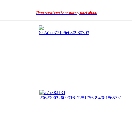
Психологічна допомога у часі війни