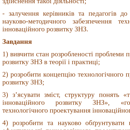
здійснення такої діяльності;
- залучення керівників та педагогів до
науково-методичного забезпечення тех
інноваційного розвитку ЗНЗ.
Завдання
1) вивчити стан розробленості проблеми 
розвитку ЗНЗ в теорії і практиці;
2) розробити концепцію технологічного п
розвитку ЗНЗ;
3) з’ясувати зміст, структуру понять «
інноваційного розвитку ЗНЗ», «го
технологічного проектування інноваційно
4) розробити та науково обґрунтувати к