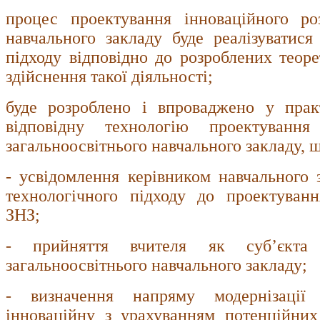
процес проектування інноваційного роз
навчального закладу буде реалізуватися
підходу відповідно до розроблених теоре
здійснення такої діяльності;
буде розроблено і впроваджено у прак
відповідну технологію проектування
загальноосвітнього навчального закладу, 
- усвідомлення керівником навчального з
технологічного підходу до проектуванн
ЗНЗ;
- прийняття вчителя як суб’єкта і
загальноосвітнього навчального закладу;
- визначення напряму модернізації
інноваційну з урахуванням потенційних