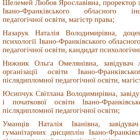
Шелемей Любов Ярославівна, проректор з 
Івано-Франківського обласного інс
педагогічної освіти, магістр права;
Назарук Наталія Володимирівна, доце
психології Івано-Франківського обласног
педагогічної освіти, кандидат психологічн
Нижник Ольга Омелянівна, завідувач л
організації освіти Івано-Франківськ
післядипломної педагогічної освіти, магіс
Юсипчук Світлана Володимирівна, завідув
і початкової освіти Івано-Франківськ
післядипломної педагогічної освіти;
Уманців Наталія Іванівна, завідувач
гуманітарних дисциплін Івано-Франківс