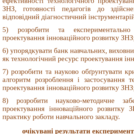
ефективності технологічного проектуван
ЗНЗ, готовності педагогів до здійсне
відповідний діагностичний інструментарій
5) розробити та експериментально 
проектування інноваційного розвитку ЗНЗ
6) упорядкувати банк навчальних, виховни
як технологічний ресурс проектування ін
7) розробити та науково обґрунтувати кри
алгоритм розроблення і застосування т
проектування інноваційного розвитку ЗНЗ
8) розробити науково-методичне забе
проектування інноваційного розвитку 
практику роботи навчального закладу.

очікувані результати експеримен