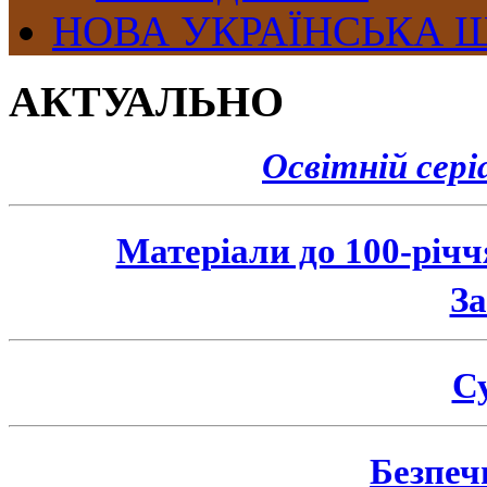
НОВА УКРАЇНСЬКА 
АКТУАЛЬНО
Освітній сер
Матеріали до 100-річ
З
Су
Безпеч