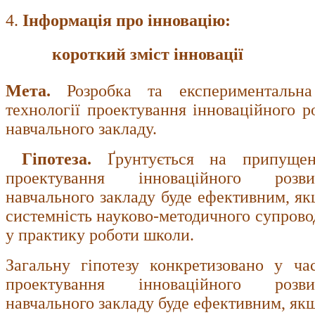
4.
Інформація про інновацію:

короткий зміст інновації
Мета.
Розробка та експериментальна 
технології проектування інноваційного р
навчального закладу.
Гіпотеза.
Ґрунтується на припуще
проектування інноваційного розвит
навчального закладу буде ефективним, якщ
системність науково-методичного супрово
у практику роботи школи.
Загальну гіпотезу конкретизовано у ч
проектування інноваційного розвит
навчального закладу буде ефективним, як