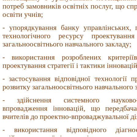
потреб замовників освітніх послуг, що с
освіти учнів;
- упорядкування банку управлінських, 
технологічного ресурсу проектування
загальноосвітнього навчального закладу;
- використання розроблених критерії
проектування стратегії і тактики інноваці
- застосування відповідної технології п
розвитку загальноосвітнього навчального 
- здійснення системного науково-
впровадження інновацій, що передбача
вчителів до проектно-впроваджувальної ді
- використання відповідного діагно