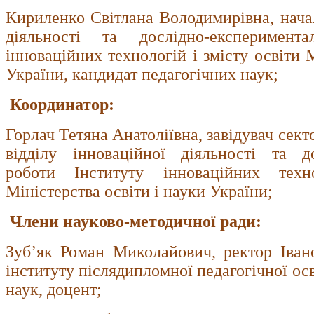
Кириленко Світлана Володимирівна, начал
діяльності та дослідно-експеримент
інноваційних технологій і змісту освіти 
України, кандидат педагогічних наук;
Координатор:
Горлач Тетяна Анатоліївна, завідувач сект
відділу інноваційної діяльності та до
роботи Інституту інноваційних техн
Міністерства освіти і науки України;
Члени науково-методичної ради:
Зуб’як Роман Миколайович, ректор Іван
інституту післядипломної педагогічної ос
наук, доцент;