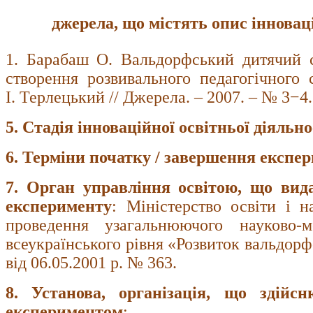
джерела, що містять опис інноваці
1. Барабаш О. Вальдорфський дитячий с
створення розвивального педагогічного
І. Терлецький // Джерела. – 2007. – № 3−4.
5. Стадія інноваційної освітньої діяльно
6. Терміни початку / завершення експе
7. Орган управління освітою, що вид
експерименту
: Міністерство освіти і 
проведення узагальнюючого науково-м
всеукраїнського рівня «Розвиток вальдорф
від 06.05.2001 р. № 363.
8. Установа, організація, що здійс
експериментом
: