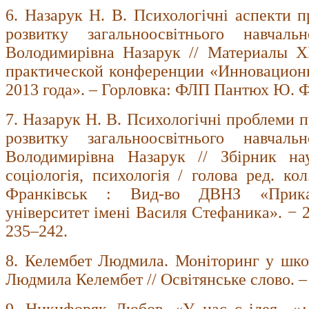
6. Назарук Н. В. Психологічні аспекти п
розвитку загальноосвітнього навчал
Володимирівна Назарук // Материалы Х
практической конференции «Инновацион
2013 года». – Горловка: ФЛП Пантюх Ю. Ф.
7. Назарук Н. В. Психологічні проблеми 
розвитку загальноосвітнього навчал
Володимирівна Назарук // Збірник нау
соціологія, психологія / голова ред. кол
Франківськ : Вид-во ДВНЗ «Прикар
університет імені Василя Стефаника». − 20
235–242.
8. Келембет Людмила. Моніторинг у школ
Людмила Келембет // Освітянське слово. – 