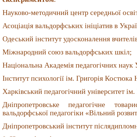
Науково-методичний центр середньої осв
Асоціація вальдорфських ініціатив в Украї
Одеський інститут удосконалення вчителів
Міжнародний союз вальдорфських шкіл;
Національна Академія педагогічних наук 
Інститут психології ім. Григорія Костюк
Харківський педагогічний університет ім.
Дніпропетровське педагогічне товар
вальдорфської педагогіки «Вільний розви
Дніпропетровський інститут післядипломно