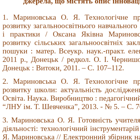

джерела, що містять опис інноваці
1. Мариновська О. Я. Технологічне пр
розвитку загальноосвітнього навчального 
і практики / Оксана Яківна Мариновсь
розвитку сільських загальноосвітніх закл
пошуки : матер. Всеукр. наук.-практ. еле
2011 р., Донецьк / редкол. О. І. Черниш
Донецьк : Витоки, 2011. – С. 107–112.
2. Мариновська О. Я. Технологічне пр
розвитку школи: актуальність досліджен
Освіта. Наука. Виробництво : педагогічни
“ЛНУ ім. Т. Шевченкаˮ, 2013. - № 5. – С. 
3. Мариновська О. Я. Готовність учителя
діяльності: технологічний інструментарій
Я. Мариновська // Електронний збірник н