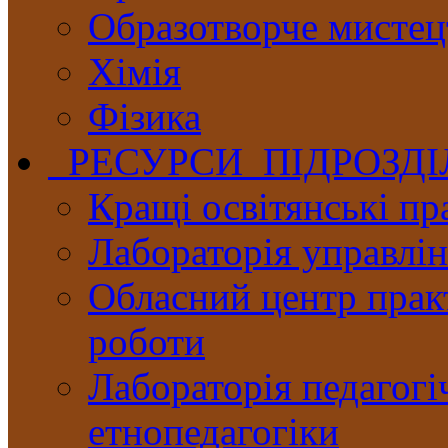
Образотворче мистец
Хімія
Фізика
РЕСУРСИ ПІДРОЗД
Кращі освітянські пр
Лабораторія управлінн
Обласний центр практ
роботи
Лабораторія педагогі
етнопедагогіки