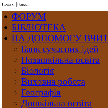
Пошук...
ФОРУМ
БІБЛІОТЕКА
НА ДОПОМОГУ ВЧИ
Банк сучасних ідей
Позашкільна освіта
Біологія
Виховна робота
Географія
Дошкільна освіта