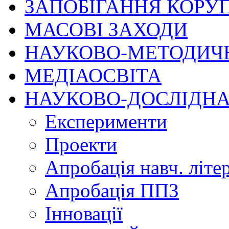
ЗАПОБІГАННЯ КОРУП
МАСОВІ ЗАХОДИ
НАУКОВО-МЕТОДИЧ
МЕДІАОСВІТА
НАУКОВО-ДОСЛІДНА
Експерименти
Проекти
Апробація навч. літе
Апробація ППЗ
Інновації