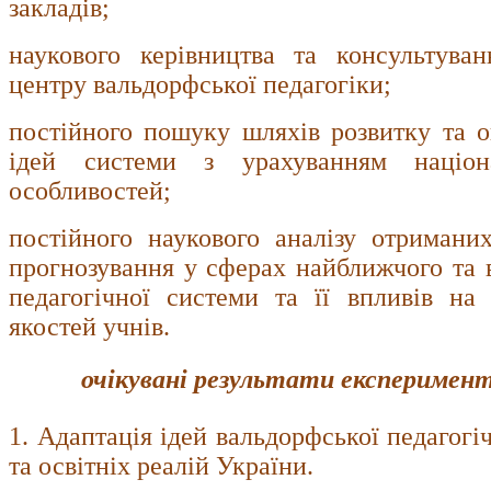
закладів;
наукового керівництва та консультува
центру вальдорфської педагогіки;
постійного пошуку шляхів розвитку та о
ідей системи з урахуванням націон
особливостей;
постійного наукового аналізу отриманих
прогнозування у сферах найближчого та в
педагогічної системи та її впливів на
якостей учнів.
очікувані
результати експеримен
1. Адаптація ідей вальдорфської педагогі
та освітніх реалій України.