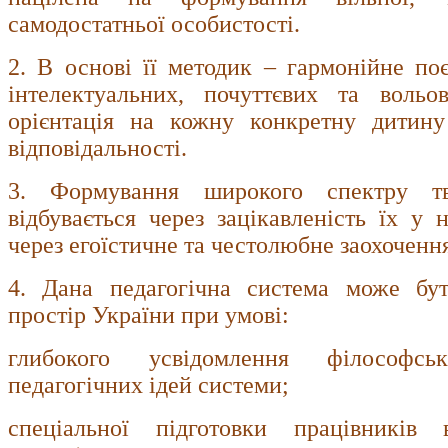
самодостатньої особистості.
2. В основі її методик – гармонійне по
інтелектуальних, почуттєвих та вольо
орієнтація на кожну конкретну дитину
відповідальності.
3. Формування широкого спектру тв
відбувається через зацікавленість їх у 
через егоїстичне та честолюбне заохочення
4. Дана педагогічна система може бут
простір України при умові:
глибокого усвідомлення філософсь
педагогічних ідей системи;
спеціальної підготовки працівників в