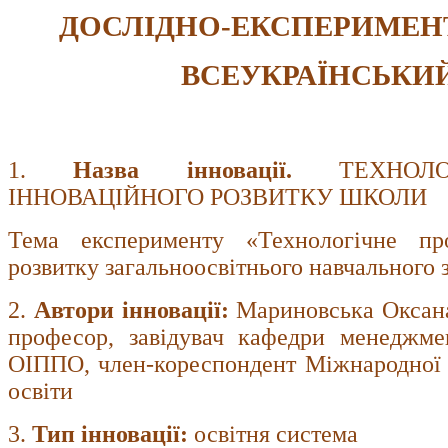
ДОСЛІДНО-ЕКСПЕРИМЕН
ВСЕУКРАЇНСЬКИЙ
1.
Назва інновації.
ТЕХНОЛОГ
ІННОВАЦІЙНОГО РОЗВИТКУ ШКОЛИ
Тема експерименту «Технологічне про
розвитку загальноосвітнього навчального 
2.
Автори інновації:
Мариновська Оксана
професор,
завідувач кафедри менеджмен
ОІППО, член-кореспондент Міжнародної а
освіти
3.
Тип інновації:
освітня система