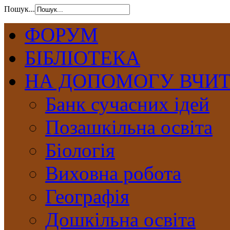
Пошук...
ФОРУМ
БІБЛІОТЕКА
НА ДОПОМОГУ ВЧИ
Банк сучасних ідей
Позашкільна освіта
Біологія
Виховна робота
Географія
Дошкільна освіта