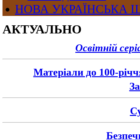
НОВА УКРАЇНСЬКА 
АКТУАЛЬНО
Освітній сер
Матеріали до 100-річ
З
Су
Безпеч