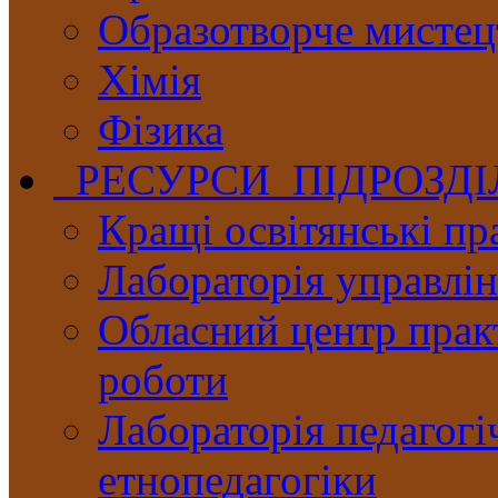
Образотворче мистец
Хімія
Фізика
РЕСУРСИ ПІДРОЗД
Кращі освітянські пр
Лабораторія управлінн
Обласний центр практ
роботи
Лабораторія педагогі
етнопедагогіки