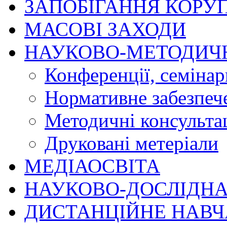
ЗАПОБІГАННЯ КОРУП
МАСОВІ ЗАХОДИ
НАУКОВО-МЕТОДИЧ
Конференції, семінар
Нормативне забезпеч
Методичні консультац
Друковані метеріали
МЕДІАОСВІТА
НАУКОВО-ДОСЛІДНА
ДИСТАНЦІЙНЕ НАВ