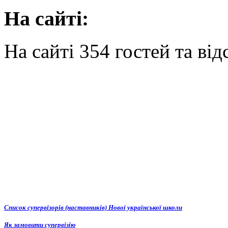
На сайті:
На сайті 354 гостей та від
Список супервізорів (наставників) Нової української школи
Як замовити супервізію