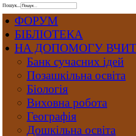
Пошук...
ФОРУМ
БІБЛІОТЕКА
НА ДОПОМОГУ ВЧИ
Банк сучасних ідей
Позашкільна освіта
Біологія
Виховна робота
Географія
Дошкільна освіта