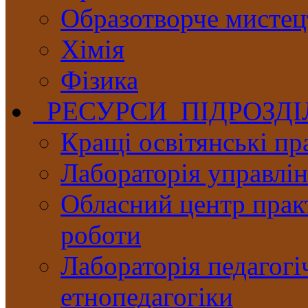
Образотворче мистец
Хімія
Фізика
РЕСУРСИ ПІДРОЗД
Кращі освітянські пр
Лабораторія управлінн
Обласний центр практ
роботи
Лабораторія педагогі
етнопедагогіки