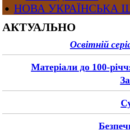
НОВА УКРАЇНСЬКА 
АКТУАЛЬНО
Освітній сер
Матеріали до 100-річ
З
Су
Безпеч