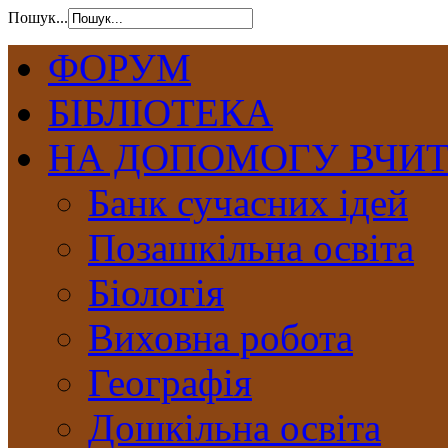
Пошук...
ФОРУМ
БІБЛІОТЕКА
НА ДОПОМОГУ ВЧИ
Банк сучасних ідей
Позашкільна освіта
Біологія
Виховна робота
Географія
Дошкільна освіта