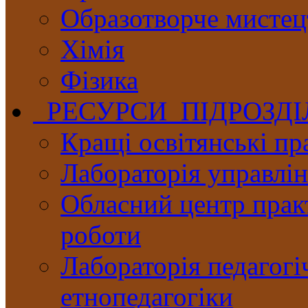
Образотворче мистец
Хімія
Фізика
РЕСУРСИ ПІДРОЗД
Кращі освітянські пр
Лабораторія управлінн
Обласний центр практ
роботи
Лабораторія педагогі
етнопедагогіки