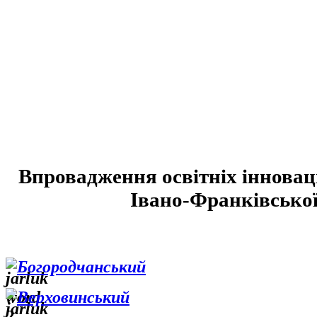
Впровадження освітніх інноваці
Івано-Франківської
Богородчанський
Верховинський