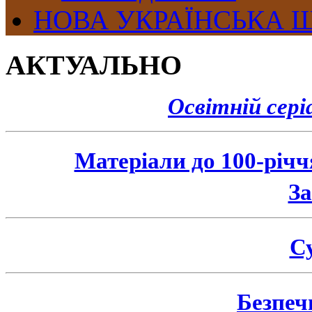
НОВА УКРАЇНСЬКА 
АКТУАЛЬНО
Освітній сер
Матеріали до 100-річ
З
Су
Безпеч