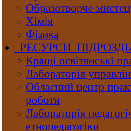
Образотворче мистец
Хімія
Фізика
РЕСУРСИ ПІДРОЗД
Кращі освітянські пр
Лабораторія управлінн
Обласний центр практ
роботи
Лабораторія педагогі
етнопедагогіки