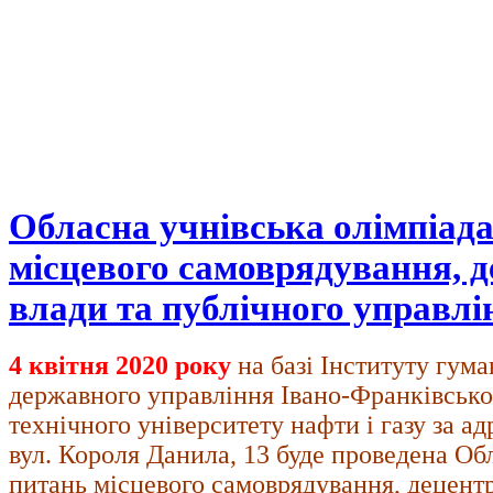
Обласна учнівська олімпіада
місцевого самоврядування, д
влади та публічного управлін
4 квітня 2020 року
на базі Інституту гума
державного управління Івано-Франківсько
технічного університету нафти і газу за а
вул. Короля Данила, 13 буде проведена Обл
питань місцевого самоврядування, децентр