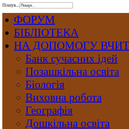
Пошук...
ФОРУМ
БІБЛІОТЕКА
НА ДОПОМОГУ ВЧИ
Банк сучасних ідей
Позашкільна освіта
Біологія
Виховна робота
Географія
Дошкільна освіта