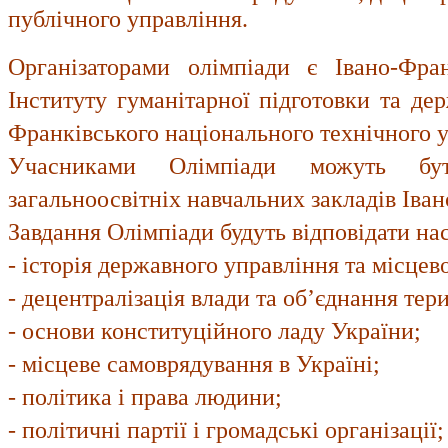
публічного управління.
Організаторами олімпіади є Івано-Фра
Інституту гуманітарної підготовки та де
Франківського національного технічного ун
Учасниками Олімпіади можуть 
загальноосвітніх навчальних закладів Іван
Завдання Олімпіади будуть відповідати на
- історія державного управління та місце
- децентралізація влади та об’єднання тер
- основи конституційного ладу України;
- місцеве самоврядування в Україні;
- політика і права людини;
- політичні партії і громадські організації;