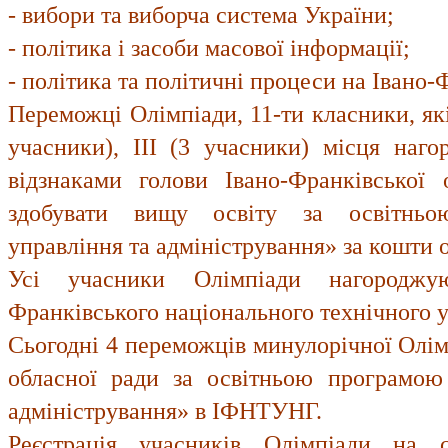
- вибори та виборча система України;
- політика і засоби масової інформації;
- політика та політичні процеси на Івано
Переможці Олімпіади, 11-ти класники, які 
учасники), ІІІ (3 учасники) місця наг
відзнаками голови Івано-Франківської
здобувати вищу освіту за освітньо
управління та адміністрування» за кошти 
Усі учасники Олімпіади нагороджую
Франківського національного технічного ун
Сьогодні 4 переможців минулорічної Олім
обласної ради за освітньою програмою
адміністрування» в ІФНТУНГ.
Реєстрація учасників Олімпіади на са