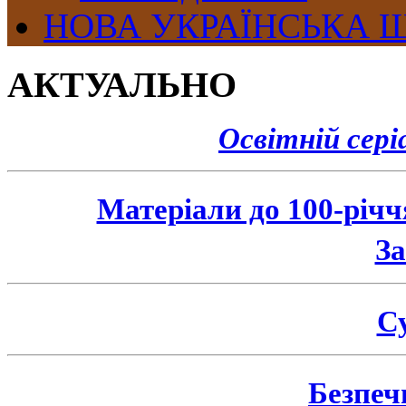
НОВА УКРАЇНСЬКА 
АКТУАЛЬНО
Освітній сер
Матеріали до 100-річ
З
Су
Безпеч