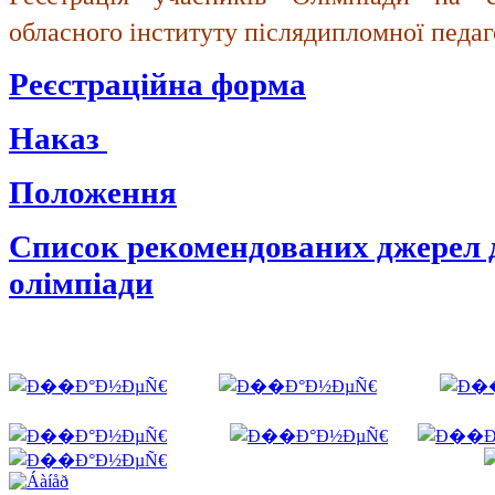
обласного інституту післядипломної педаго
Реєстраційна форма
Наказ
Положення
Список рекомендованих джерел д
олімпіади