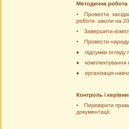
Методична робота
• Провести засіда
роботи школи на 20...
• Завершити компле
• Провести нараду 
♦ підсумки огляду 
♦ комплектування фа
♦ організація навч
Контроль і керівн
• Перевірити правил
документації.