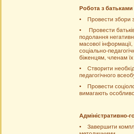
Робота з батьками
• Провести збори з
• Провести батьківс
подолання негативно
масової інформації,
соціально-педагогі
біженцям, членам їх
• Створити необхід
педагогічного всеоб
• Провести соціолог
вимагають особливої
Адміністративно-г
• Завершити комплек
методичними