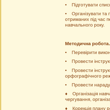
• Підготувати списк
• Організувати та п
отриманих під час пе
навчального року.
Методична робота.
• Перевірити викона
• Провести інструк
• Провести інструк
орфографічного ре
• Провести нараду 
♦ Організація навч
чергування, організ
♦ Корекція плану ро