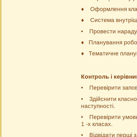
♦ Оформлення клас
♦ Система внутріш
• Провести нараду 
♦ Планування роботи
♦ Тематичне планув
Контроль і керівн
• Перевірити заповн
• Здійснити класно-
наступності.
• Перевірити умови
1 -х класах.
• Відвідати перші за