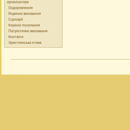
організатори
Оздоровлення
Родинне виховання
Сценарії
Корисні посилання
Патріотичне виховання
Контакти
Християнська етика