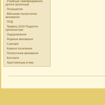
Учнівське самоврядування,
дитячі організації
Позашкілля
Військово-патріотичне
виховання
ППД
Травень 2016 Педагоги-
організатори
Оздоровлення
Родинне виховання
Сценарії
Корисні посилання
Патріотичне виховання
Контакти
Християнська етика