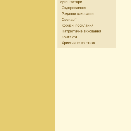
організатори
Оздоровлення
Родинне виховання
Сценарії
Корисні посилання
Патріотичне виховання
Контакти
Християнська етика