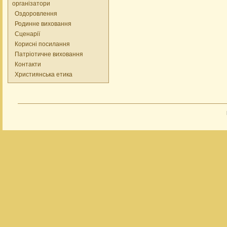
організатори
Оздоровлення
Родинне виховання
Сценарії
Корисні посилання
Патріотичне виховання
Контакти
Християнська етика