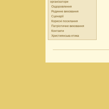
організатори
Оздоровлення
Родинне виховання
Сценарії
Корисні посилання
Патріотичне виховання
Контакти
Християнська етика