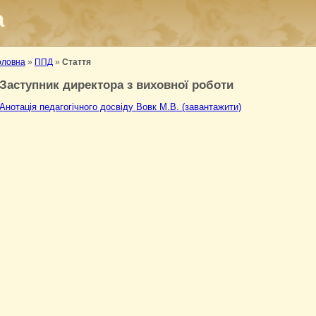
а
оловна
»
ППД
»
Стаття
Заступник директора з виховної роботи
Анотація педагогічного досвіду Вовк М.В. (завантажити)