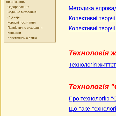
організатори
Методика впровад
Оздоровлення
Родинне виховання
Колективні творчі
Сценарії
Корисні посилання
Колективні творчі
Патріотичне виховання
Контакти
Християнська етика
Технологія
Технологія життєт
Технологія "
Про технологію "С
Що таке технологі