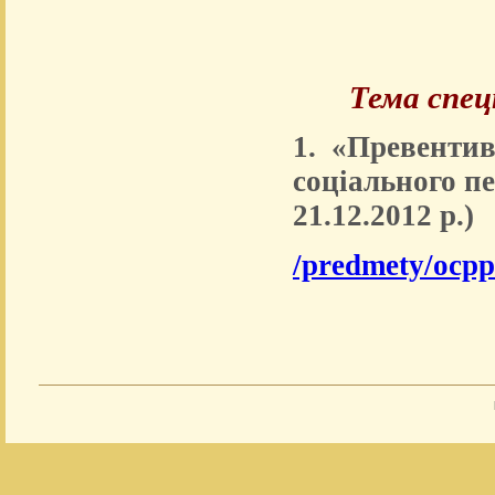
Тема спецк
1. «Превентив
соціального пе
21.12.2012 р.)
/predmety/ocpp