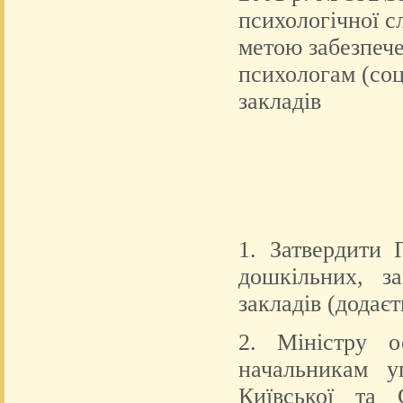
психологічної с
метою забезпеч
психологам (со
закладів
1. Затвердити 
дошкільних, з
закладів (додаєт
2. Міністру о
начальникам у
Київської та 