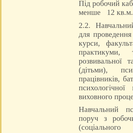
Під робочий каб
менше 12 кв.м.
2.2. Навчальни
для проведення
курси, факульт
практикуми, т
розвивальної 
(дітьми), пси
працівників, ба
психологічної
виховного проце
Навчальний пс
поруч з робоч
(соціальног