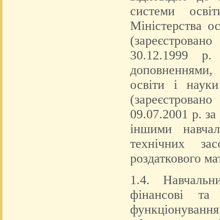
системи освіт
Міністерства о
(зареєстрован
30.12.1999 р
доповненнями,
освіти і наук
(зареєстрован
09.07.2001 р. з
іншими навчал
технічних зас
роздаткового мат
1.4. Навчальн
фінансові та 
функціонування