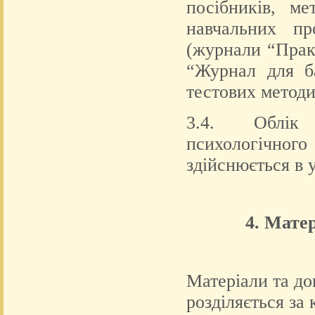
посібників, ме
навчальних пр
(журнали “Практ
“Журнал для ба
тестових методи
3.4. Облік 
психологічно
здійснюється в 
4. Мате
Матеріали та до
розділяється за 