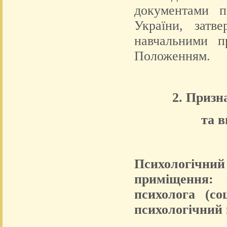
документами п
України, затв
навчальними п
Положенням.
2. Призн
та 
Психологічн
приміщення:
психолога (со
психологічний 