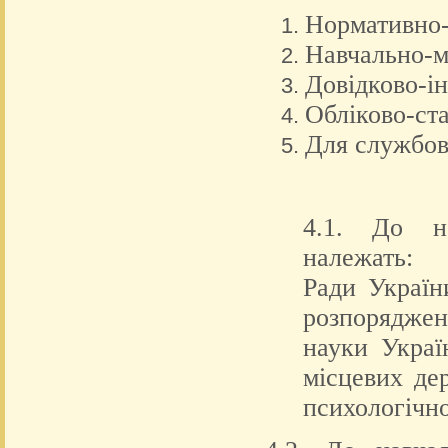
Нормативно-
Навчально-м
Довідково-і
Обліково-ст
Для службов
4.1. До н
належать:
Ради України
розпоряджен
науки Україн
місцевих де
психологічно