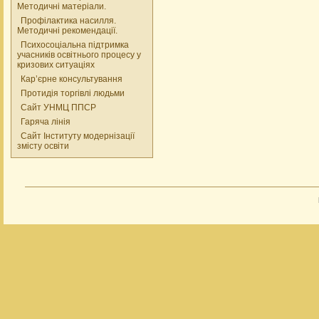
Методичні матеріали.
Профілактика насилля.
Методичні рекомендації.
Психосоціальна підтримка
учасників освітнього процесу у
кризових ситуаціях
Кар’єрне консультування
Протидія торгівлі людьми
Сайт УНМЦ ППСР
Гаряча лінія
Сайт Інституту модернізації
змісту освіти