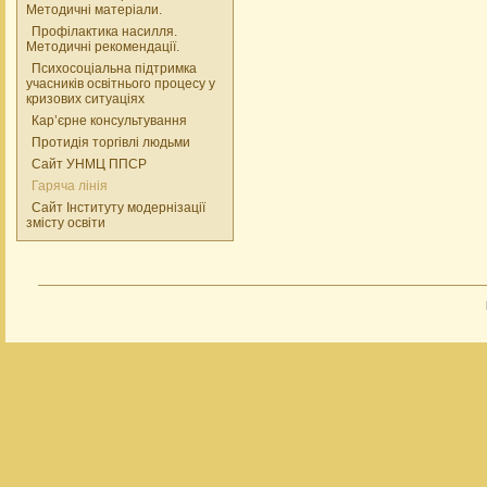
Методичні матеріали.
Профілактика насилля.
Методичні рекомендації.
Психосоціальна підтримка
учасників освітнього процесу у
кризових ситуаціях
Кар’єрне консультування
Протидія торгівлі людьми
Сайт УНМЦ ППСР
Гаряча лінія
Сайт Інституту модернізації
змісту освіти