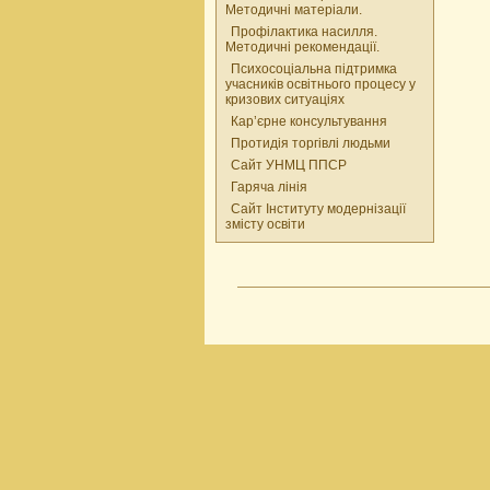
Методичні матеріали.
Профілактика насилля.
Методичні рекомендації.
Психосоціальна підтримка
учасників освітнього процесу у
кризових ситуаціях
Кар’єрне консультування
Протидія торгівлі людьми
Сайт УНМЦ ППСР
Гаряча лінія
Сайт Інституту модернізації
змісту освіти