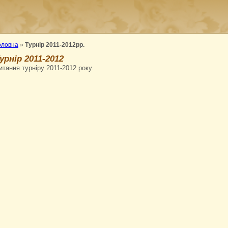
оловна
»
Турнір 2011-2012рр.
урнір 2011-2012
итання турніру 2011-2012 року.