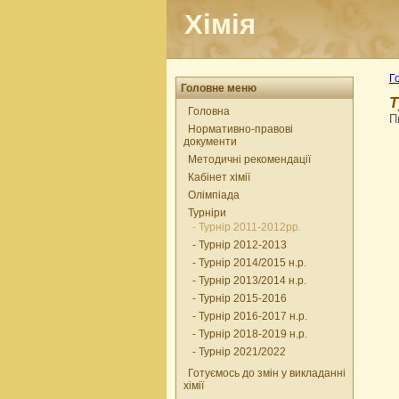
Хімія
Г
Головне меню
Т
Головна
П
Нормативно-правові
документи
Методичні рекомендації
Кабінет хімії
Олімпіада
Турніри
- Турнір 2011-2012рр.
- Турнір 2012-2013
- Турнір 2014/2015 н.р.
- Турнір 2013/2014 н.р.
- Турнір 2015-2016
- Турнір 2016-2017 н.р.
- Турнір 2018-2019 н.р.
- Турнір 2021/2022
Готуємось до змін у викладанні
хімії